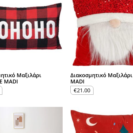
ητικό Μαξιλάρι
Διακοσμητικό Μαξιλάρ
E MADI
MADI
€
21.00