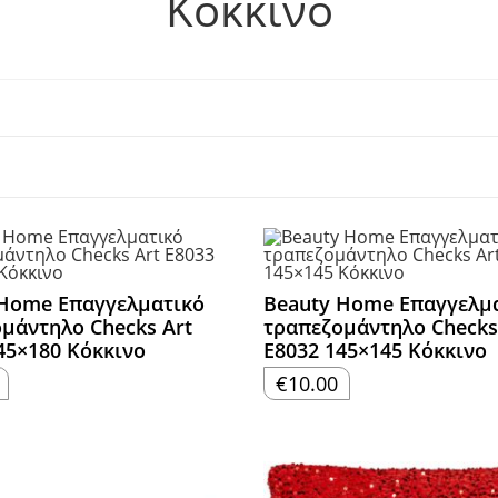
Κόκκινο
 Home Επαγγελματικό
Beauty Home Επαγγελμ
μάντηλο Checks Art
τραπεζομάντηλο Checks
45×180 Κόκκινο
Ε8032 145×145 Κόκκινο
€
10.00