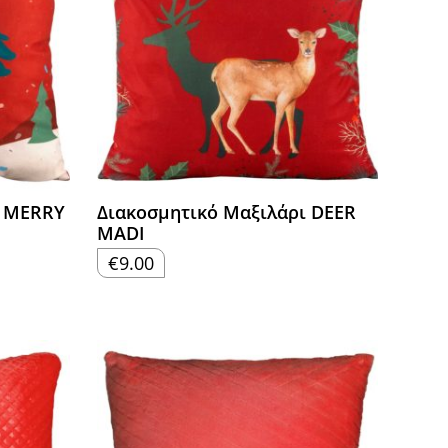
ι MERRY
Διακοσμητικό Μαξιλάρι DEER
MADI
€
9.00