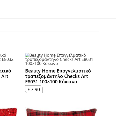
ατικό
Beauty Home Επαγγελματικό
 Art
τραπεζομάντηλο Checks Art
Ε8031 100×100 Κόκκινο
€
7.90