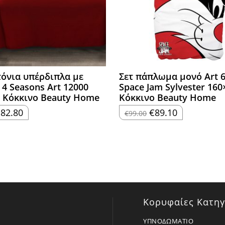
τόνια υπέρδιπλα με
Σετ πάπλωμα μονό Art 
 4 Seasons Art 12000
Space Jam Sylvester 160
 Κόκκινο Beauty Home
Κόκκινο Beauty Home
riginal
Η
Original
Η
€
82.80
€
89.10
€
99.00
rice
τρέχουσα
price
τρέχουσα
as:
τιμή
was:
τιμή
92.00.
είναι:
€99.00.
είναι:
€82.80.
€89.10.
Κορυφαίες Κατηγ
ΥΠΝΟΔΩΜΑΤΙΟ