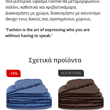
πολυεστερικό ύφασμα Flannel θα μεταμορφώσουν
σαλόνι, καθιστικό και κρεβατοκάμαρα.
Διακοσμήστε με χρώμα, διακοσμήστε με καινοτόμο
design τους δικούς σας αγαπημένους χώρους.
“
Fashion is the art of expressing who you are
without having to speak.
“
Σχετικά προϊόντα
-10%
OUT OF STOCK