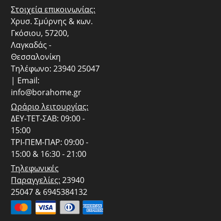
Στοιχεία επικοινωνίας:
Χρυσ. Σμύρνης & κων.
Γκόσιου, 57200,
Λαγκαδάς -
Θεσσαλονίκη
Τηλέφωνο: 23940 25047
| Email:
info@borahome.gr
Ωράριο λειτουργίας:
ΔΕΥ-ΤΕΤ-ΣΑΒ: 09:00 -
15:00
ΤΡΙ-ΠΕΜ-ΠΑΡ: 09:00 -
15:00 & 16:30 - 21:00
Τηλεφωνικές
Παραγγελίες:
23940
25047 & 6945384132