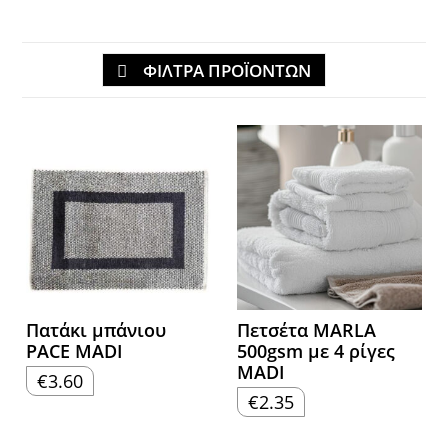
ΦΙΛΤΡΑ ΠΡΟΪΟΝΤΩΝ
Πατάκι μπάνιου
Πετσέτα MARLA
PACE MADI
500gsm με 4 ρίγες
MADI
€
3.60
€
2.35