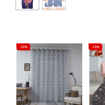
-10%
-10%