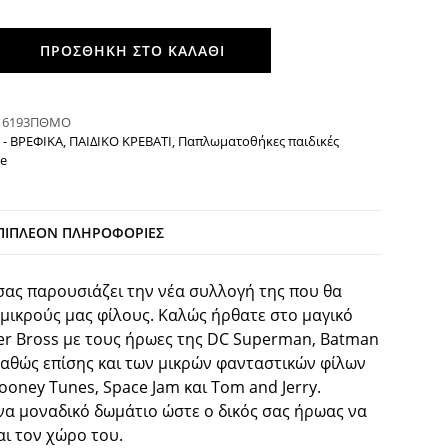
ΠΡΟΣΘΉΚΗ ΣΤΟ ΚΑΛΆΘΙ
:
6193ΠΘΜΟ
 - ΒΡΕΦΙΚΑ
,
ΠΑΙΔΙΚΟ ΚΡΕΒΑΤΙ
,
Παπλωματοθήκες παιδικές
e
ΠΙΠΛΈΟΝ ΠΛΗΡΟΦΟΡΊΕΣ
ας παρουσιάζει την νέα συλλογή της που θα
 μικρούς μας φίλους. Καλώς ήρθατε στο μαγικό
r Bross με τους ήρωες της DC Superman, Batman
, καθώς επίσης και των μικρών φανταστικών φίλων
ooney Tunes, Space Jam και Tom and Jerry.
να μοναδικό δωμάτιο ώστε ο δικός σας ήρωας να
ι τον χώρο του.