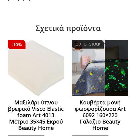
Σχετικά προϊόντα
-10%
OUT OF STOCK
Μαξιλάρι ύπνου
Κουβέρτα μονή
βρεφικό Visco Elastic
φωσφορίζουσα Art
foam Art 4013
6092 160×220
Μέτριο 35×45 Εκρού
Γαλάζιο Beauty
Beauty Home
Home