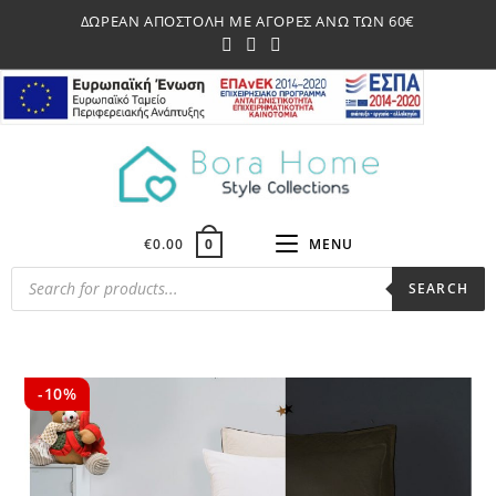
Skip
ΔΩΡΕΑΝ ΑΠΟΣΤΟΛΗ ΜΕ ΑΓΟΡΕΣ ΑΝΩ ΤΩΝ 60€
to
content
€
0.00
MENU
0
Products
SEARCH
search
-10%