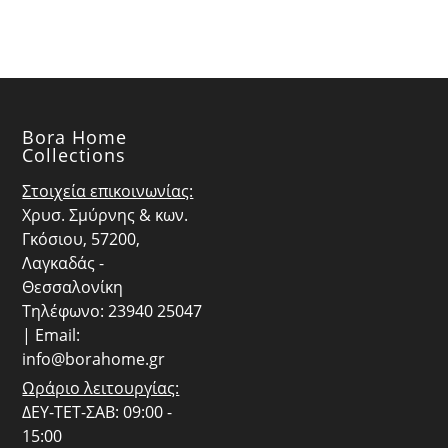
Bora Home
Collections
Στοιχεία επικοινωνίας:
Χρυσ. Σμύρνης & κων.
Γκόσιου, 57200,
Λαγκαδάς -
Θεσσαλονίκη
Τηλέφωνο: 23940 25047
| Email:
info@borahome.gr
Ωράριο λειτουργίας:
ΔΕΥ-ΤΕΤ-ΣΑΒ: 09:00 -
15:00