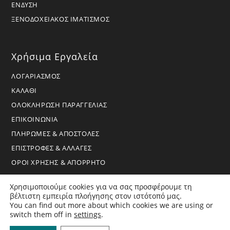
ΕΝΔΥΣΗ
ΞΕΝΟΔΟΧΕΙΑΚΟΣ ΙΜΑΤΙΣΜΟΣ
Χρήσιμα Εργαλεία
ΛΟΓΑΡΙΑΣΜΟΣ
ΚΑΛΑΘΙ
ΟΛΟΚΛΗΡΩΣΗ ΠΑΡΑΓΓΕΛΙΑΣ
ΕΠΙΚΟΙΝΩΝΙΑ
ΠΛΗΡΩΜΕΣ & ΑΠΟΣΤΟΛΕΣ
ΕΠΙΣΤΡΟΦΕΣ & ΑΛΛΑΓΕΣ
ΟΡΟΙ ΧΡΗΣΗΣ & ΑΠΟΡΡΗΤΟ
Χρησιμοποιούμε cookies για να σας προσφέρουμε τη
βέλτιστη εμπειρία πλοήγησης στον ιστότοπό μας.
You can find out more about which cookies we are using or
switch them off in
settings
.
Copyright 2026 - BoraHome - All Rights Reserved