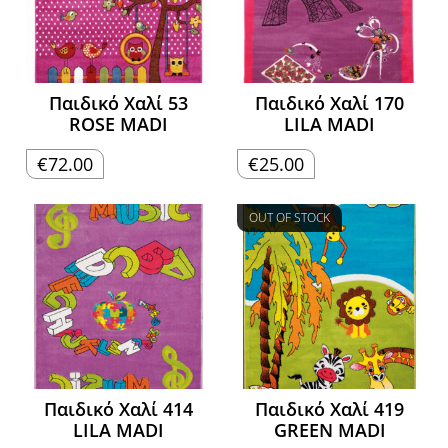
Παιδικό Χαλί 53
Παιδικό Χαλί 170
ROSE MADI
LILA MADI
€
72.00
€
25.00
OUT OF STOCK
Παιδικό Χαλί 414
Παιδικό Χαλί 419
LILA MADI
GREEN MADI