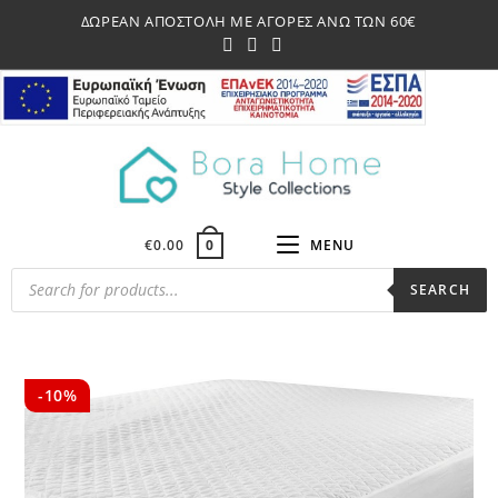
Skip
ΔΩΡΕΑΝ ΑΠΟΣΤΟΛΗ ΜΕ ΑΓΟΡΕΣ ΑΝΩ ΤΩΝ 60€
to
content
€
0.00
MENU
0
Products
SEARCH
search
-10%