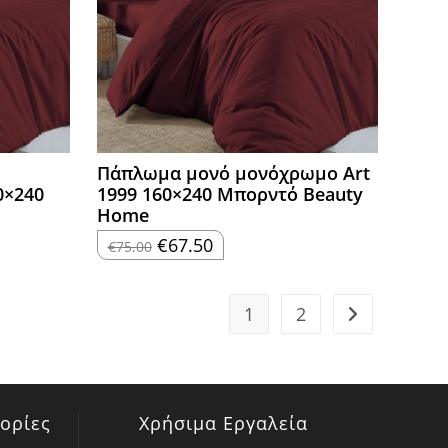
Πάπλωμα μονό μονόχρωμο Art
0×240
1999 160×240 Μπορντό Beauty
Home
Original
Η
€
67.50
€
75.00
price
τρέχουσα
was:
τιμή
€75.00.
είναι:
€67.50.
1
2
ορίες
Χρήσιμα Εργαλεία