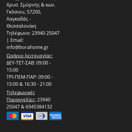
Χρυσ. Σμύρνης & κων.
Γκόσιου, 57200,
Λαγκαδάς -
Θεσσαλονίκη
Τηλέφωνο: 23940 25047
| Email:
info@borahome.gr
Ωράριο λειτουργίας:
ΔΕΥ-ΤΕΤ-ΣΑΒ: 09:00 -
15:00
ΤΡΙ-ΠΕΜ-ΠΑΡ: 09:00 -
15:00 & 16:30 - 21:00
Τηλεφωνικές
Παραγγελίες:
23940
25047 & 6945384132