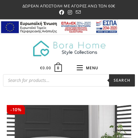
Skip
ΔΩΡΕΑΝ ΑΠΟΣΤΟΛΗ ΜΕ ΑΓΟΡΕΣ ΑΝΩ ΤΩΝ 60€
to
content
€
0.00
MENU
0
Products
SEARCH
search
-10%