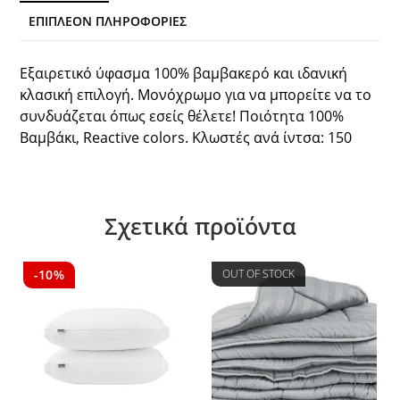
ΕΠΙΠΛΈΟΝ ΠΛΗΡΟΦΟΡΊΕΣ
Εξαιρετικό ύφασμα 100% βαμβακερό και ιδανική
κλασική επιλογή. Μονόχρωμο για να μπορείτε να το
συνδυάζεται όπως εσείς θέλετε! Ποιότητα 100%
Βαμβάκι, Reactive colors. Κλωστές ανά ίντσα: 150
Σχετικά προϊόντα
-10%
OUT OF STOCK