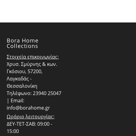
Bora Home
Collections
Στοιχεία επικοινωνίας:
Χρυσ. Σμύρνης & κων.
Γκόσιου, 57200,
Λαγκαδάς -
Θεσσαλονίκη
Τηλέφωνο: 23940 25047
| Email:
info@borahome.gr
Ωράριο λειτουργίας:
ΔΕΥ-ΤΕΤ-ΣΑΒ: 09:00 -
15:00