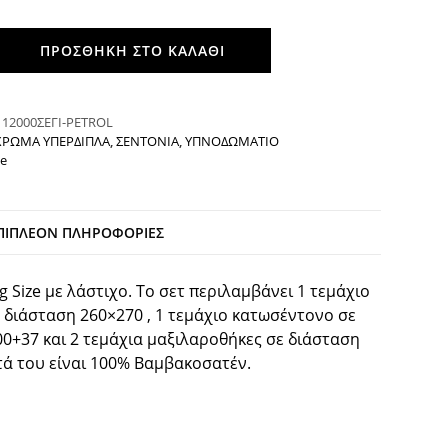
ΠΡΟΣΘΉΚΗ ΣΤΟ ΚΑΛΆΘΙ
:
12000ΣΕΓΙ-PETROL
ΡΩΜΑ ΥΠΕΡΔΙΠΛΑ
,
ΣΕΝΤΟΝΙΑ
,
ΥΠΝΟΔΩΜΑΤΙΟ
e
ΠΙΠΛΈΟΝ ΠΛΗΡΟΦΟΡΊΕΣ
g Size με λάστιχο. Το σετ περιλαμβάνει 1 τεμάχιο
διάσταση 260×270 , 1 τεμάχιο κατωσέντονο σε
0+37 και 2 τεμάχια μαξιλαροθήκες σε διάσταση
τά του είναι 100% Βαμβακοσατέν.