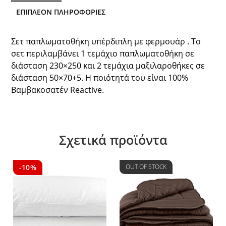
ΕΠΙΠΛΈΟΝ ΠΛΗΡΟΦΟΡΊΕΣ
Σετ παπλωματοθήκη υπέρδιπλη με φερμουάρ . Το
σετ περιλαμβάνει 1 τεμάχιο παπλωματοθήκη σε
διάσταση 230×250 και 2 τεμάχια μαξιλαροθήκες σε
διάσταση 50×70+5. Η ποιότητά του είναι 100%
Βαμβακοσατέν Reactive.
Σχετικά προϊόντα
-10%
OUT OF STOCK