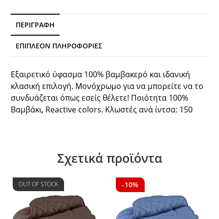
Beauty
Home
ποσότητα
ΠΕΡΙΓΡΑΦΉ
ΕΠΙΠΛΈΟΝ ΠΛΗΡΟΦΟΡΊΕΣ
Εξαιρετικό ύφασμα 100% βαμβακερό και ιδανική
κλασική επιλογή. Μονόχρωμο για να μπορείτε να το
συνδυάζεται όπως εσείς θέλετε! Ποιότητα 100%
Βαμβάκι, Reactive colors. Κλωστές ανά ίντσα: 150
Σχετικά προϊόντα
OUT OF STOCK
-10%