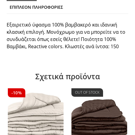
ΕΠΙΠΛΈΟΝ ΠΛΗΡΟΦΟΡΊΕΣ
Εξαιρετικό ύφασμα 100% βαμβακερό και ιδανική
κλασική επιλογή. Μονόχρωμο για να μπορείτε να το
συνδυάζεται όπως εσείς θέλετε! Ποιότητα 100%
Βαμβάκι, Reactive colors. Κλωστές ανά ίντσα: 150
Σχετικά προϊόντα
-10%
OUT OF STOCK