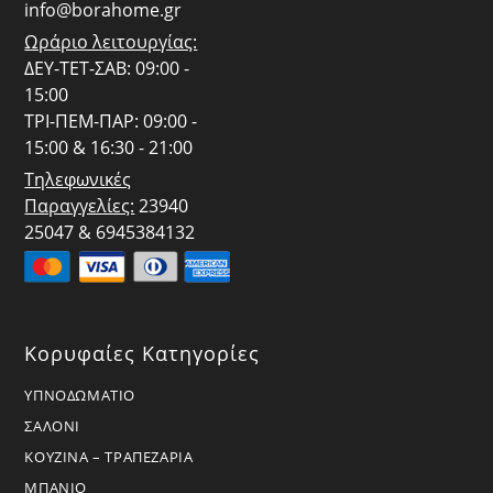
info@borahome.gr
Ωράριο λειτουργίας:
ΔΕΥ-ΤΕΤ-ΣΑΒ: 09:00 -
15:00
ΤΡΙ-ΠΕΜ-ΠΑΡ: 09:00 -
15:00 & 16:30 - 21:00
Τηλεφωνικές
Παραγγελίες:
23940
25047 & 6945384132
Κορυφαίες Κατηγορίες
ΥΠΝΟΔΩΜΑΤΙΟ
ΣΑΛΟΝΙ
ΚΟΥΖΙΝΑ – ΤΡΑΠΕΖΑΡΙΑ
ΜΠΑΝΙΟ