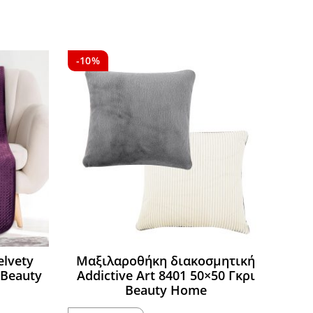
-10%
elvety
Μαξιλαροθήκη διακοσμητική
 Beauty
Addictive Art 8401 50×50 Γκρι
Beauty Home