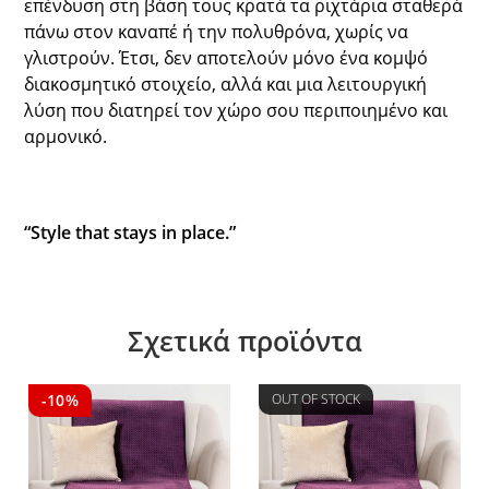
επένδυση στη βάση τους κρατά τα ριχτάρια σταθερά
πάνω στον καναπέ ή την πολυθρόνα, χωρίς να
γλιστρούν. Έτσι, δεν αποτελούν μόνο ένα κομψό
διακοσμητικό στοιχείο, αλλά και μια λειτουργική
λύση που διατηρεί τον χώρο σου περιποιημένο και
αρμονικό.
“Style that stays in place.”
Σχετικά προϊόντα
-10%
OUT OF STOCK