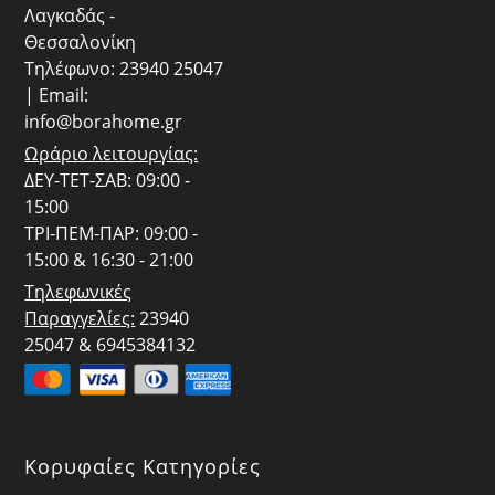
Λαγκαδάς -
Θεσσαλονίκη
Τηλέφωνο: 23940 25047
| Email:
info@borahome.gr
Ωράριο λειτουργίας:
ΔΕΥ-ΤΕΤ-ΣΑΒ: 09:00 -
15:00
ΤΡΙ-ΠΕΜ-ΠΑΡ: 09:00 -
15:00 & 16:30 - 21:00
Τηλεφωνικές
Παραγγελίες:
23940
25047 & 6945384132
Κορυφαίες Κατηγορίες