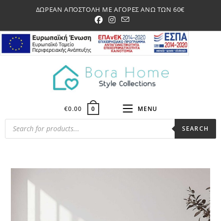
Skip
ΔΩΡΕΑΝ ΑΠΟΣΤΟΛΗ ΜΕ ΑΓΟΡΕΣ ΑΝΩ ΤΩΝ 60€
to
content
€
0.00
MENU
0
Products
SEARCH
search