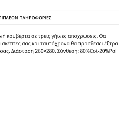
ΠΙΠΛΈΟΝ ΠΛΗΡΟΦΟΡΊΕΣ
νή κουβέρτα σε τρεις γήινες αποχρώσεις. Θα
πισκέπτες σας και ταυτόχρονα θα προσθέσει έξτρα
σας. Διάσταση 260×280. Σύνθεση: 80%Cot-20%Pol