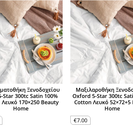
ματοθήκη Ξενοδοχείου
Μαξιλαροθήκη Ξενοδ
-Star 300tc Satin 100%
Oxford 5-Star 300tc Sa
 Λευκό 170×250 Beauty
Cotton Λευκό 52×72+5
Home
Home
€
7.00