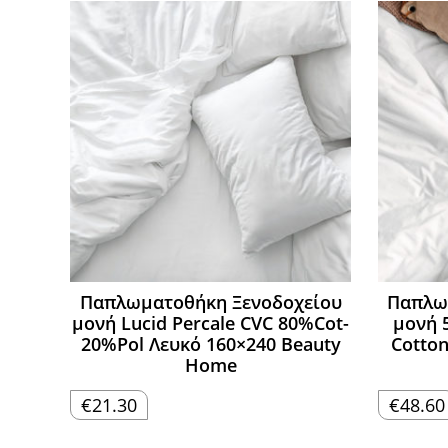
Παπλωματοθήκη Ξενοδοχείου
Παπλω
μονή Lucid Percale CVC 80%Cot-
μονή 5
20%Pol Λευκό 160×240 Beauty
Cotton
Home
€
21.30
€
48.60