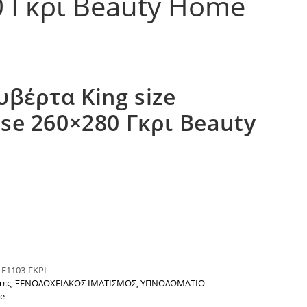
0 Γκρι Beauty Home
υβέρτα King size
se 260×280 Γκρι Beauty
:
Ε1103-ΓΚΡΙ
τες
,
ΞΕΝΟΔΟΧΕΙΑΚΟΣ ΙΜΑΤΙΣΜΟΣ
,
ΥΠΝΟΔΩΜΑΤΙΟ
e