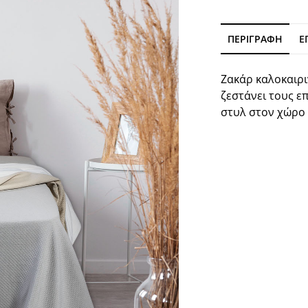
ΠΕΡΙΓΡΑΦΉ
Ε
Ζακάρ καλοκαιρι
ζεστάνει τους ε
στυλ στον χώρο 