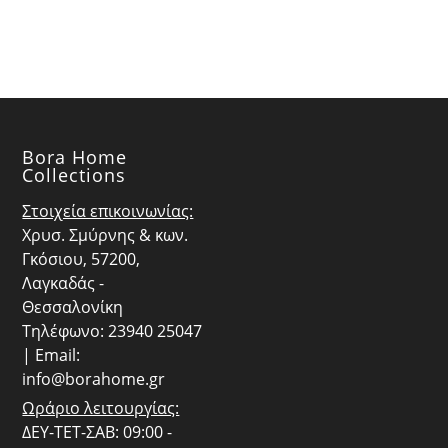
€24.30.
€7.65.
Bora Home
Collections
Στοιχεία επικοινωνίας:
Χρυσ. Σμύρνης & κων.
Γκόσιου, 57200,
Λαγκαδάς -
Θεσσαλονίκη
Τηλέφωνο: 23940 25047
| Email:
info@borahome.gr
Ωράριο λειτουργίας:
ΔΕΥ-ΤΕΤ-ΣΑΒ: 09:00 -