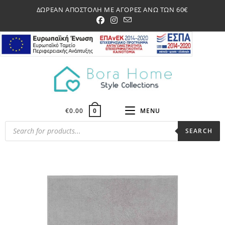
Skip
ΔΩΡΕΑΝ ΑΠΟΣΤΟΛΗ ΜΕ ΑΓΟΡΕΣ ΑΝΩ ΤΩΝ 60€
to
content
€
0.00
MENU
0
Products
SEARCH
search