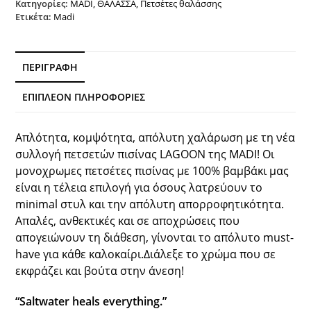
Κατηγορίες:
MADI
,
ΘΑΛΑΣΣΑ
,
Πετσέτες θαλάσσης
Ετικέτα:
Madi
ΠΕΡΙΓΡΑΦΉ
ΕΠΙΠΛΈΟΝ ΠΛΗΡΟΦΟΡΊΕΣ
Απλότητα, κομψότητα, απόλυτη χαλάρωση με τη νέα
συλλογή πετσετών πισίνας LAGOON της MADI! Οι
μονοχρωμες πετσέτες πισίνας με 100% βαμβάκι μας
είναι η τέλεια επιλογή για όσους λατρεύουν το
minimal στυλ και την απόλυτη απορροφητικότητα.
Απαλές, ανθεκτικές και σε αποχρώσεις που
απογειώνουν τη διάθεση, γίνονται το απόλυτο must-
have για κάθε καλοκαίρι.Διάλεξε το χρώμα που σε
εκφράζει και βούτα στην άνεση!
“Saltwater heals everything.”