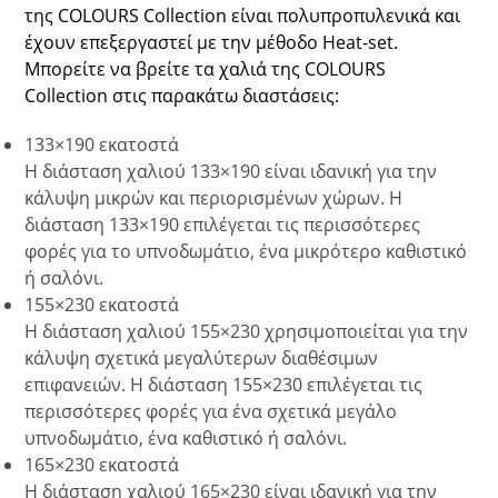
της COLOURS Collection είναι
πολυπροπυλενικά και
έχουν επεξεργαστεί με την μέθοδο Heat-set.
Μπορείτε να βρείτε τα χαλιά της COLOURS
Collection στις παρακάτω διαστάσεις:
133×190 εκατοστά
Η διάσταση χαλιού 133×190 είναι ιδανική για την
κάλυψη μικρών και περιορισμένων χώρων. Η
διάσταση 133×190 επιλέγεται τις περισσότερες
φορές για το υπνοδωμάτιο, ένα μικρότερο καθιστικό
ή σαλόνι.
155×230 εκατοστά
Η διάσταση χαλιού 155×230 χρησιμοποιείται για την
κάλυψη σχετικά μεγαλύτερων διαθέσιμων
επιφανειών. Η διάσταση 155×230 επιλέγεται τις
περισσότερες φορές για ένα σχετικά μεγάλο
υπνοδωμάτιο, ένα καθιστικό ή σαλόνι.
165×230 εκατοστά
Η διάσταση χαλιού 165×230 είναι ιδανική για την