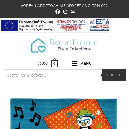
Skip
ΔΩΡΕΑΝ ΑΠΟΣΤΟΛΗ ΜΕ ΑΓΟΡΕΣ ΑΝΩ ΤΩΝ 60€
to
content
€
0.00
MENU
0
Products
SEARCH
search