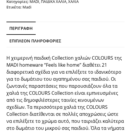
Κατηγορίες:
MADI
,
ΠΑΙΔΙΚΑ ΧΑΛΙΑ
,
ΧΑΛΙΑ
Ετικέτα:
Madi
ΠΕΡΙΓΡΑΦΉ
ΕΠΙΠΛΈΟΝ ΠΛΗΡΟΦΟΡΊΕΣ
Η χειμερινή παιδική Collection χαλιών COLOURS της
MADI homeware “Feels like home” διαθέτει 21
διαφορετικά σχέδια για να επιλέξετε το ιδανικότερο
για το δωμάτιου του αγαπημένου σας παιδιού. Οι
ζωντανές παραστάσεις που παρουσιάζουν όλα τα
χαλιά της COLOURS Collection είναι εμπνευσμένες
από
τις
δημοφιλέστερες ταινίες κινουμένων
σχεδίων. Τα περισσότερα χαλιά της COLOURS
Collection διατίθενται σε πολλές αποχρώσεις ώστε
να επιλέξετε το χρώμα αυτό, που ταιριάζει καλύτερα
στο δωμάτιο του μικρού σας παιδιού. Όλα τα νήματα