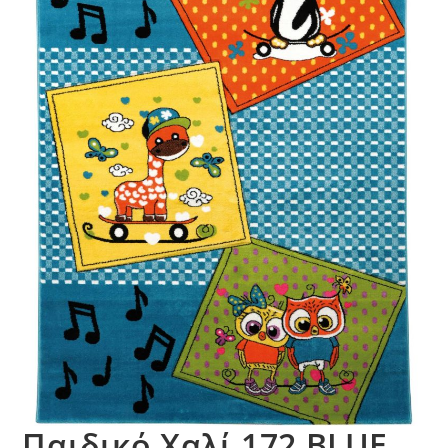
Παιδικό Χαλί 172 BLUE