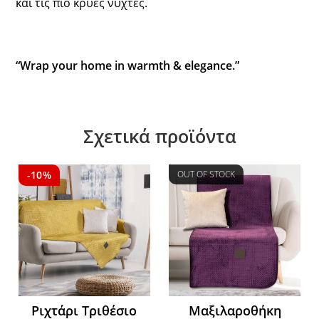
και τις πιο κρύες νύχτες.
“Wrap your home in warmth & elegance.”
Σχετικά προϊόντα
-10%
OUT OF STOCK
Ριχτάρι Τριθέσιο
Μαξιλαροθήκη