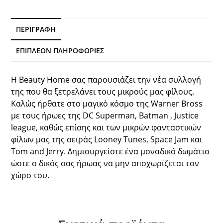
Beauty
Home
ποσότητα
ΠΕΡΙΓΡΑΦΉ
ΕΠΙΠΛΈΟΝ ΠΛΗΡΟΦΟΡΊΕΣ
Η Beauty Home σας παρουσιάζει την νέα συλλογή
της που θα ξετρελάνει τους μικρούς μας φίλους.
Καλώς ήρθατε στο μαγικό κόσμο της Warner Bross
με τους ήρωες της DC Superman, Batman , Justice
league, καθώς επίσης και των μικρών φανταστικών
φίλων μας της σειράς Looney Tunes, Space Jam και
Tom and Jerry. Δημιουργείστε ένα μοναδικό δωμάτιο
ώστε ο δικός σας ήρωας να μην αποχωρίζεται τον
χώρο του.