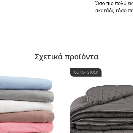
Όσο πιο πολύ εκτ
σκοτάδι, τόσο π
Σχετικά προϊόντα
OUT OF STOCK