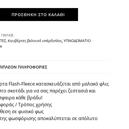
ΠΡΟΣΘΉΚΗ ΣΤΟ ΚΑΛΆΘΙ
:
1991ΚΒ
ΤΕΣ
,
Κουβέρτες βελουτέ υπέρδιπλες
,
ΥΠΝΟΔΩΜΑΤΙΟ
e
ΠΙΠΛΈΟΝ ΠΛΗΡΟΦΟΡΊΕΣ
ρτα Flash-Fleece κατασκευάζεται από μαλακό φλις
το σκοτάδι για να σας παρέχει ζεστασιά και
σφαιρα κάθε βράδυ!
ιφοράς / Τρόπος χρήσης
κθεση σε φυσικό φως
 της φωσφόρισης αποκαλύπτεται σε απόλυτο