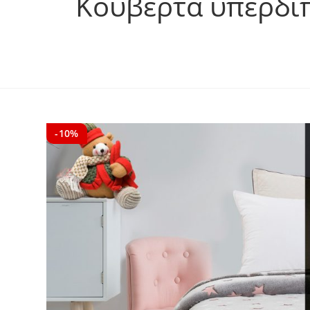
Κουβέρτα υπέρδι
-10%