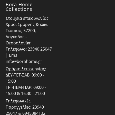
Bora Home
Collections
Στοιχεία επικοινωνίας:
Χρυσ. Σμύρνης & κων.
Γκόσιου, 57200,
Λαγκαδάς -
Θεσσαλονίκη
Τηλέφωνο: 23940 25047
| Email:
info@borahome.gr
Ωράριο λειτουργίας:
ΔΕΥ-ΤΕΤ-ΣΑΒ: 09:00 -
15:00
ΤΡΙ-ΠΕΜ-ΠΑΡ: 09:00 -
15:00 & 16:30 - 21:00
Τηλεφωνικές
Παραγγελίες:
23940
25047 & 6945384132