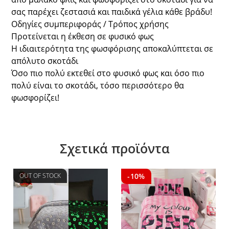
σας παρέχει ζεστασιά και παιδικά γέλια κάθε βράδυ!
Οδηγίες συμπεριφοράς / Τρόπος χρήσης
Προτείνεται η έκθεση σε φυσικό φως
Η ιδιαιτερότητα της φωσφόρισης αποκαλύπτεται σε
απόλυτο σκοτάδι
Όσο πιο πολύ εκτεθεί στο φυσικό φως και όσο πιο
πολύ είναι το σκοτάδι, τόσο περισσότερο θα
φωσφορίζει!
Σχετικά προϊόντα
OUT OF STOCK
-10%