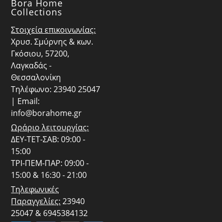
Bora Home
Collections
Στοιχεία επικοινωνίας:
Χρυσ. Σμύρνης & κων.
Γκόσιου, 57200,
Λαγκαδάς -
Θεσσαλονίκη
Τηλέφωνο: 23940 25047
| Email:
info@borahome.gr
Ωράριο λειτουργίας:
ΔΕΥ-ΤΕΤ-ΣΑΒ: 09:00 -
15:00
ΤΡΙ-ΠΕΜ-ΠΑΡ: 09:00 -
15:00 & 16:30 - 21:00
Τηλεφωνικές
Παραγγελίες:
23940
25047 & 6945384132