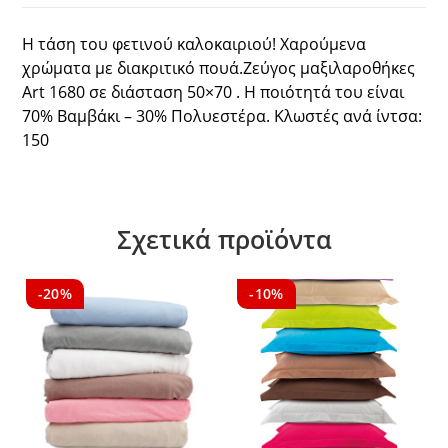
Η τάση του φετινού καλοκαιριού! Χαρούμενα
χρώματα με διακριτικό πουά.Ζεύγος μαξιλαροθήκες
Art 1680 σε διάσταση 50×70 . Η ποιότητά του είναι
70% Βαμβάκι – 30% Πολυεστέρα. Κλωστές ανά ίντσα:
150
Σχετικά προϊόντα
-20%
-10%