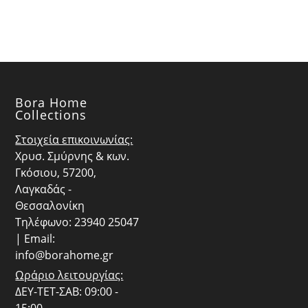
Bora Home
Collections
Στοιχεία επικοινωνίας:
Χρυσ. Σμύρνης & κων.
Γκόσιου, 57200,
Λαγκαδάς -
Θεσσαλονίκη
Τηλέφωνο: 23940 25047
| Email:
info@borahome.gr
Ωράριο λειτουργίας:
ΔΕΥ-ΤΕΤ-ΣΑΒ: 09:00 -