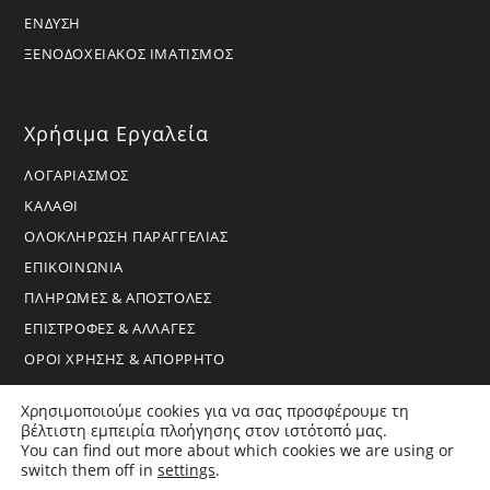
ΕΝΔΥΣΗ
ΞΕΝΟΔΟΧΕΙΑΚΟΣ ΙΜΑΤΙΣΜΟΣ
Χρήσιμα Εργαλεία
ΛΟΓΑΡΙΑΣΜΟΣ
ΚΑΛΑΘΙ
ΟΛΟΚΛΗΡΩΣΗ ΠΑΡΑΓΓΕΛΙΑΣ
ΕΠΙΚΟΙΝΩΝΙΑ
ΠΛΗΡΩΜΕΣ & ΑΠΟΣΤΟΛΕΣ
ΕΠΙΣΤΡΟΦΕΣ & ΑΛΛΑΓΕΣ
ΟΡΟΙ ΧΡΗΣΗΣ & ΑΠΟΡΡΗΤΟ
Χρησιμοποιούμε cookies για να σας προσφέρουμε τη
βέλτιστη εμπειρία πλοήγησης στον ιστότοπό μας.
You can find out more about which cookies we are using or
switch them off in
settings
.
Copyright 2026 - BoraHome - All Rights Reserved