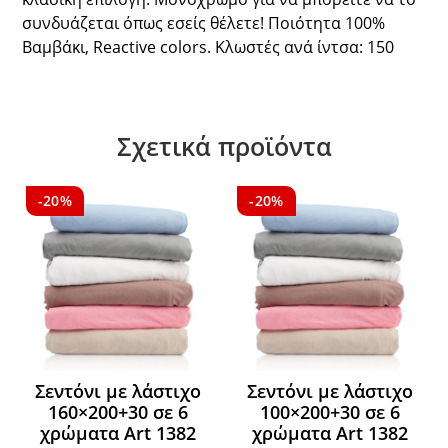
συνδυάζεται όπως εσείς θέλετε! Ποιότητα 100%
Βαμβάκι, Reactive colors. Κλωστές ανά ίντσα: 150
Σχετικά προϊόντα
-20%
-20%
Σεντόνι με λάστιχο
Σεντόνι με λάστιχο
160×200+30 σε 6
100×200+30 σε 6
χρώματα Art 1382
χρώματα Art 1382