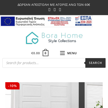
Skip
ΔΩΡΕΑΝ ΑΠΟΣΤΟΛΗ ΜΕ ΑΓΟΡΕΣ ΑΝΩ ΤΩΝ 60€
to
content
€
0.00
MENU
0
Products
SEARCH
search
-10%