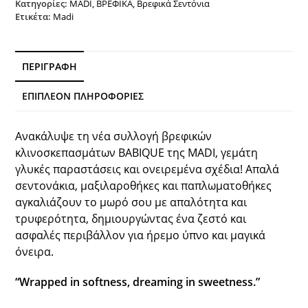
Κατηγορίες:
MADI
,
ΒΡΕΦΙΚΑ
,
Βρεφικά Σεντόνια
Ετικέτα:
Madi
ΠΕΡΙΓΡΑΦΉ
ΕΠΙΠΛΈΟΝ ΠΛΗΡΟΦΟΡΊΕΣ
Ανακάλυψε τη νέα συλλογή βρεφικών
κλινοσκεπασμάτων BABIQUE της MADI, γεμάτη
γλυκές παραστάσεις και ονειρεμένα σχέδια! Απαλά
σεντονάκια, μαξιλαροθήκες και παπλωματοθήκες
αγκαλιάζουν το μωρό σου με απαλότητα και
τρυφερότητα, δημιουργώντας ένα ζεστό και
ασφαλές περιβάλλον για ήρεμο ύπνο και μαγικά
όνειρα.
“Wrapped in softness, dreaming in sweetness.”