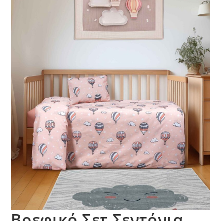
Βρεφικό Σετ Σεντόνια