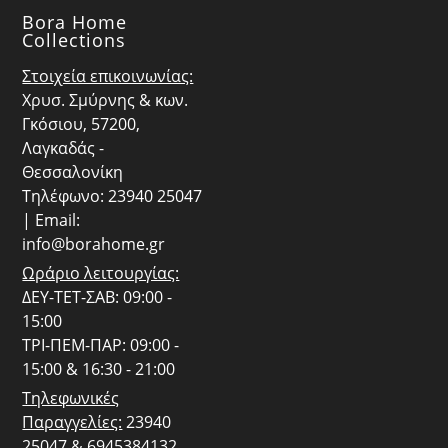
Bora Home
Collections
Στοιχεία επικοινωνίας:
Χρυσ. Σμύρνης & κων.
Γκόσιου, 57200,
Λαγκαδάς -
Θεσσαλονίκη
Τηλέφωνο: 23940 25047
| Email:
info@borahome.gr
Ωράριο λειτουργίας:
ΔΕΥ-ΤΕΤ-ΣΑΒ: 09:00 -
15:00
ΤΡΙ-ΠΕΜ-ΠΑΡ: 09:00 -
15:00 & 16:30 - 21:00
Τηλεφωνικές
Παραγγελίες:
23940
25047 & 6945384132