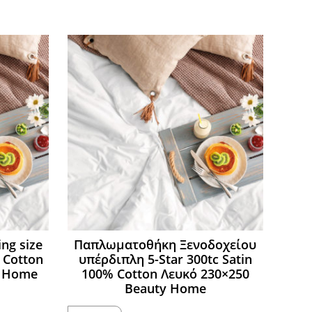
ng size
Παπλωματοθήκη Ξενοδοχείου
% Cotton
υπέρδιπλη 5-Star 300tc Satin
y Home
100% Cotton Λευκό 230×250
Beauty Home