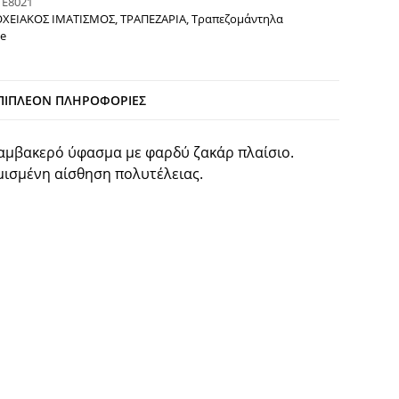
:
Ε8021
ΧΕΙΑΚΟΣ ΙΜΑΤΙΣΜΟΣ
,
ΤΡΑΠΕΖΑΡΙΑ
,
Τραπεζομάντηλα
e
ΠΙΠΛΈΟΝ ΠΛΗΡΟΦΟΡΊΕΣ
αμβακερό ύφασμα με φαρδύ ζακάρ πλαίσιο.
ισμένη αίσθηση πολυτέλειας.