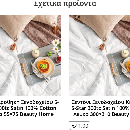
Σχετικά προϊόντα
ροθήκη Ξενοδοχείου 5-
Σεντόνι Ξενοδοχείου Ki
00tc Satin 100% Cotton
5-Star 300tc Satin 100
ό 55×75 Beauty Home
Λευκό 300×310 Beaut
€
41.00