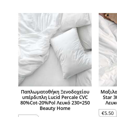
Παπλωματοθήκη Ξενοδοχείου
Μαξιλα
υπέρδιπλη Lucid Percale CVC
Star 3
80%Cot-20%Pol Λευκό 230×250
Λευκ
Beauty Home
€
5.50