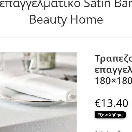
επαγγελματικό Satin Ba
Beauty Home
Τραπεζ
επαγγελ
180×18
€
13.40
Εξαντλήθηκε