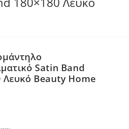
nd 180×180 Λευκό
ομάντηλο
ματικό Satin Band
0 Λευκό Beauty Home