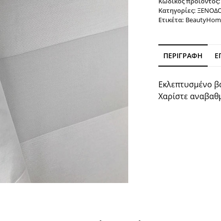
Κωδικός προϊόντος
Κατηγορίες:
ΞΕΝΟΔΟ
Ετικέτα:
BeautyHom
ΠΕΡΙΓΡΑΦΉ
Ε
Εκλεπτυσμένο β
Χαρίστε αναβαθμ