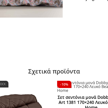
Σχετικά προϊόντα
TOCK
-10%
Σετ σεντόνια μονά Dobb
Art 1381 170×240 Λευκό
Home