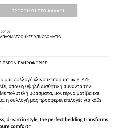
ΠΡΟΣΘΉΚΗ ΣΤΟ ΚΑΛΆΘΙ
:
36408
ΑΠΛΩΜΑΤΟΘΗΚΕΣ
,
ΥΠΝΟΔΩΜΑΤΙΟ
ΠΙΠΛΈΟΝ ΠΛΗΡΟΦΟΡΊΕΣ
έα μας συλλογή κλινοσκεπασμάτων BLAZE
ADI, όπου η υψηλή αισθητική συναντά την
 Με πολυτελή υφάσματα, μοντέρνα μοτίβα και
ια, η συλλογή μας προσφέρει επιλογές για κάθε
.
s, dream in style, the perfect bedding transforms
 pure comfort!”