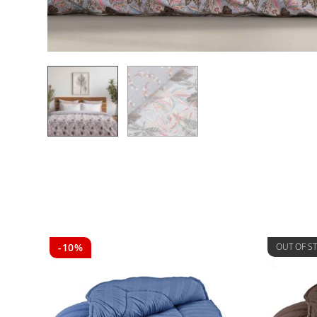
-10%
OUT OF S