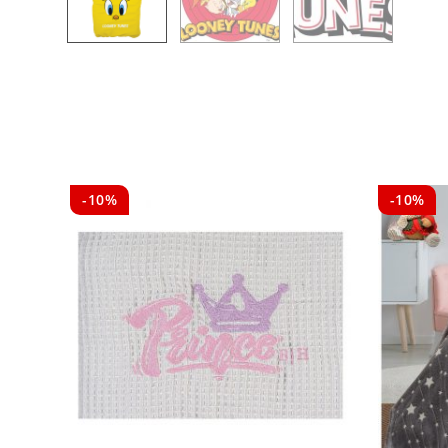
-10%
-10%