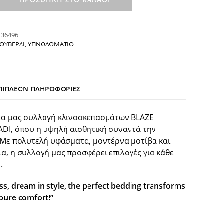
:
36496
ΟΥΒΕΡΛΙ
,
ΥΠΝΟΔΩΜΑΤΙΟ
ΠΙΠΛΈΟΝ ΠΛΗΡΟΦΟΡΊΕΣ
έα μας συλλογή κλινοσκεπασμάτων BLAZE
ADI, όπου η υψηλή αισθητική συναντά την
 Με πολυτελή υφάσματα, μοντέρνα μοτίβα και
ια, η συλλογή μας προσφέρει επιλογές για κάθε
.
s, dream in style, the perfect bedding transforms
 pure comfort!”