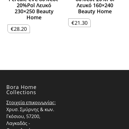
20%Pol Λευκό
Λευκό 160×240
230×250 Beauty
Beauty Home
Home
€
21.30
€
28.20
Bora Home
Collections
Στοιχεία επικοινωνίας:
Χρυσ. Σμύρνης & κων.
Γκόσιου, 57200,
Λαγκαδάς -