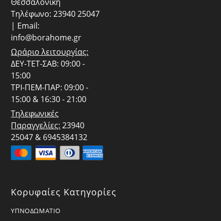
Θεσσαλονίκη
Τηλέφωνο: 23940 25047
| Email:
info@borahome.gr
Ωράριο λειτουργίας:
ΔΕΥ-ΤΕΤ-ΣΑΒ: 09:00 -
15:00
ΤΡΙ-ΠΕΜ-ΠΑΡ: 09:00 -
15:00 & 16:30 - 21:00
Τηλεφωνικές
Παραγγελίες:
23940
25047 & 6945384132
Κορυφαίες Κατηγορίες
ΥΠΝΟΔΩΜΑΤΙΟ