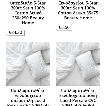
υπέρδιπλο 5-Star
Ξενοδοχείου 5-Star
300tc Satin 100%
300tc Satin 100%
Cotton Λευκό
Cotton Λευκό 55×75
250×290 Beauty
Beauty Home
Home
€
5.50
€
34.30
Παπλωματοθήκη
Παπλωματοθήκη
Ξενοδοχείου
Ξενοδοχείου μονή
υπέρδιπλη Lucid
Lucid Percale CVC
Percale CVC 80%Cot-
80%Cot-20%Pol