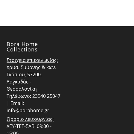
Bora Home
Collections
Στοιχεία επικοινωνίας:
Χρυσ. Σμύρνης & κων.
Γκόσιου, 57200,
Λαγκαδάς -
Θεσσαλονίκη
Τηλέφωνο: 23940 25047
| Email:
info@borahome.gr
Ωράριο λειτουργίας:
ΔΕΥ-ΤΕΤ-ΣΑΒ: 09:00 -
15:00