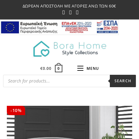
Skip
ΔΩΡΕΑΝ ΑΠΟΣΤΟΛΗ ΜΕ ΑΓΟΡΕΣ ΑΝΩ ΤΩΝ 60€
to
content
€
0.00
MENU
0
Products
SEARCH
search
-10%