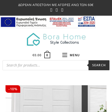
Skip
ΔΩΡΕΑΝ ΑΠΟΣΤΟΛΗ ΜΕ ΑΓΟΡΕΣ ΑΝΩ ΤΩΝ 60€
to
content
€
0.00
MENU
0
Products
SEARCH
search
-10%