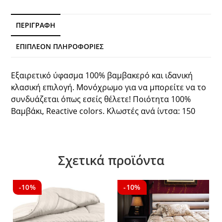
Home
ποσότητα
ΠΕΡΙΓΡΑΦΉ
ΕΠΙΠΛΈΟΝ ΠΛΗΡΟΦΟΡΊΕΣ
Εξαιρετικό ύφασμα 100% βαμβακερό και ιδανική
κλασική επιλογή. Μονόχρωμο για να μπορείτε να το
συνδυάζεται όπως εσείς θέλετε! Ποιότητα 100%
Βαμβάκι, Reactive colors. Κλωστές ανά ίντσα: 150
Σχετικά προϊόντα
-10%
-10%