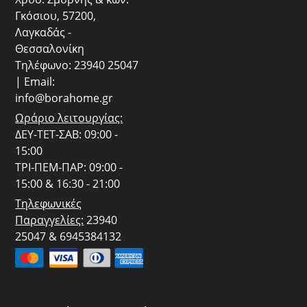
Γκόσιου, 57200,
Λαγκαδάς -
Θεσσαλονίκη
Τηλέφωνο: 23940 25047
| Email:
info@borahome.gr
Ωράριο λειτουργίας:
ΔΕΥ-ΤΕΤ-ΣΑΒ: 09:00 -
15:00
ΤΡΙ-ΠΕΜ-ΠΑΡ: 09:00 -
15:00 & 16:30 - 21:00
Τηλεφωνικές
Παραγγελίες:
23940
25047 & 6945384132