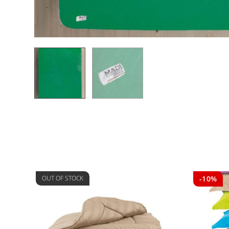
OUT OF STOCK
-10%