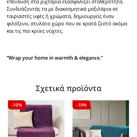
επένδυση στα ριχτάρια εξασφαλίζει σταθερότητα.
Συνδυάζοντάς τα με διακοσμητικά μαξιλάρια σε
ταιριαστές υφές ή χρώματα, δημιουργείς έναν
φιλόξενο, στυλάτο χώρο που σε κρατά ζεστό ακόμα
και τις πιο κρύες νύχτες.
“Wrap your home in warmth & elegance.”
Σχετικά προϊόντα
-10%
-10%