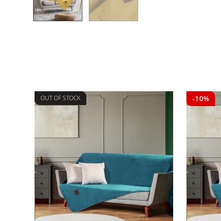
OUT OF STOCK
-10%