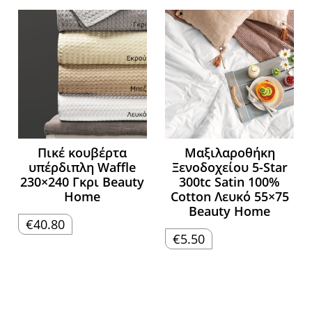
Πικέ κουβέρτα
Μαξιλαροθήκη
υπέρδιπλη Waffle
Ξενοδοχείου 5-Star
230×240 Γκρι Beauty
300tc Satin 100%
Home
Cotton Λευκό 55×75
Beauty Home
€
40.80
€
5.50