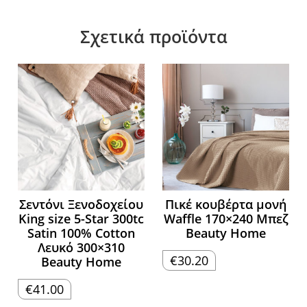
Σχετικά προϊόντα
Σεντόνι Ξενοδοχείου
Πικέ κουβέρτα μονή
King size 5-Star 300tc
Waffle 170×240 Μπεζ
Satin 100% Cotton
Beauty Home
Λευκό 300×310
€
30.20
Beauty Home
€
41.00