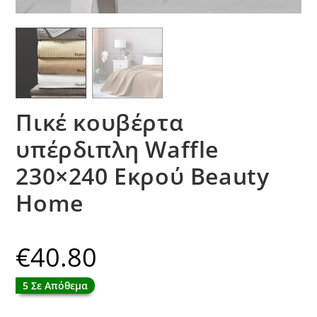
Πικέ κουβέρτα
υπέρδιπλη Waffle
230×240 Εκρού Beauty
Home
€
40.80
5 Σε Απόθεμα