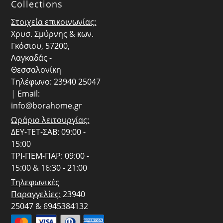
Collections
Στοιχεία επικοινωνίας:
Χρυσ. Σμύρνης & κων.
Γκόσιου, 57200,
Λαγκαδάς -
Θεσσαλονίκη
Τηλέφωνο: 23940 25047
| Email:
info@borahome.gr
Ωράριο λειτουργίας:
ΔΕΥ-ΤΕΤ-ΣΑΒ: 09:00 -
15:00
ΤΡΙ-ΠΕΜ-ΠΑΡ: 09:00 -
15:00 & 16:30 - 21:00
Τηλεφωνικές
Παραγγελίες:
23940
25047 & 6945384132