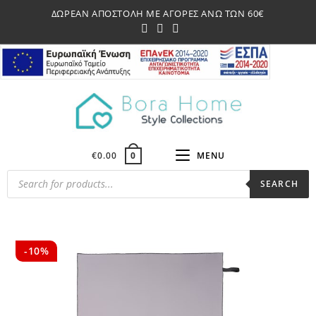
Skip
ΔΩΡΕΑΝ ΑΠΟΣΤΟΛΗ ΜΕ ΑΓΟΡΕΣ ΑΝΩ ΤΩΝ 60€
to
content
€
0.00
MENU
0
Products
SEARCH
search
-10%