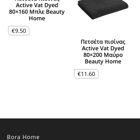
Active Vat Dyed
80×160 Μπλε Beauty
Home
€
9.50
Πετσέτα πισίνας
Active Vat Dyed
80×200 Μαύρο
Beauty Home
€
11.60
Bora Home