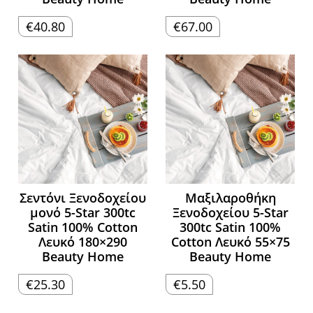
€
40.80
€
67.00
Σεντόνι Ξενοδοχείου
Μαξιλαροθήκη
μονό 5-Star 300tc
Ξενοδοχείου 5-Star
Satin 100% Cotton
300tc Satin 100%
Λευκό 180×290
Cotton Λευκό 55×75
Beauty Home
Beauty Home
€
25.30
€
5.50