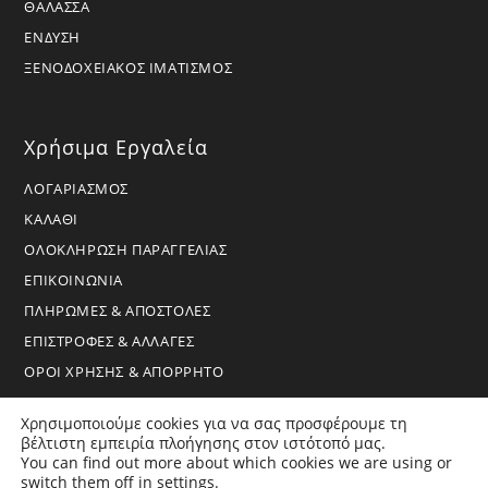
ΘΑΛΑΣΣΑ
ΕΝΔΥΣΗ
ΞΕΝΟΔΟΧΕΙΑΚΟΣ ΙΜΑΤΙΣΜΟΣ
Χρήσιμα Εργαλεία
ΛΟΓΑΡΙΑΣΜΟΣ
ΚΑΛΑΘΙ
ΟΛΟΚΛΗΡΩΣΗ ΠΑΡΑΓΓΕΛΙΑΣ
ΕΠΙΚΟΙΝΩΝΙΑ
ΠΛΗΡΩΜΕΣ & ΑΠΟΣΤΟΛΕΣ
ΕΠΙΣΤΡΟΦΕΣ & ΑΛΛΑΓΕΣ
ΟΡΟΙ ΧΡΗΣΗΣ & ΑΠΟΡΡΗΤΟ
Χρησιμοποιούμε cookies για να σας προσφέρουμε τη
βέλτιστη εμπειρία πλοήγησης στον ιστότοπό μας.
You can find out more about which cookies we are using or
switch them off in
settings
.
Copyright 2026 - BoraHome - All Rights Reserved