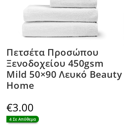
Πετσέτα Προσώπου
Ξενοδοχείου 450gsm
Mild 50×90 Λευκό Beauty
Home
€
3.00
4 Σε Απόθεμα