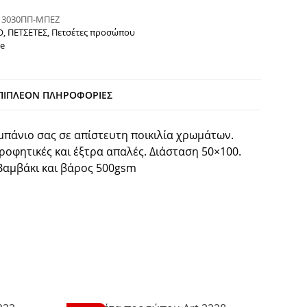
:
3030ΠΠ-ΜΠΕΖ
Ο
,
ΠΕΤΣΕΤΕΣ
,
Πετσέτες προσώπου
e
ΠΙΠΛΈΟΝ ΠΛΗΡΟΦΟΡΊΕΣ
 μπάνιο σας σε απίστευτη ποικιλία χρωμάτων.
ροφητικές και έξτρα απαλές. Διάσταση 50×100.
Βαμβάκι και βάρος 500gsm