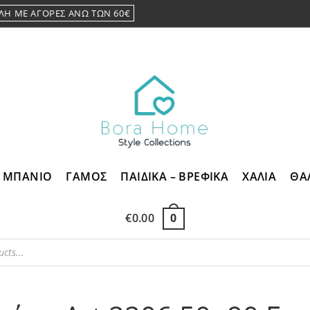
ΛΗ ΜΕ ΑΓΟΡΕΣ ΑΝΩ ΤΩΝ 60€
ΜΠΑΝΙΟ
ΓΑΜΟΣ
ΠΑΙΔΙΚΑ – ΒΡΕΦΙΚΑ
ΧΑΛΙΑ
ΘΑ
€
0.00
0