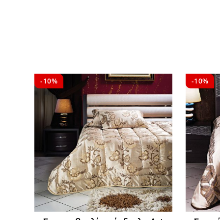
-10%
-10%