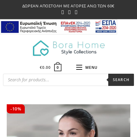
Skip
ΔΩΡΕΑΝ ΑΠΟΣΤΟΛΗ ΜΕ ΑΓΟΡΕΣ ΑΝΩ ΤΩΝ 60€
to
content
€
0.00
MENU
0
Products
SEARCH
search
-10%