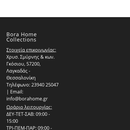
Bora Home
Collections
Στοιχεία επικοινωνίας:
Χρυσ. Σμύρνης & κων.
Γκόσιου, 57200,
Λαγκαδάς -
Θεσσαλονίκη
Τηλέφωνο: 23940 25047
| Email:
info@borahome.gr
Ωράριο λειτουργίας:
ΔΕΥ-ΤΕΤ-ΣΑΒ: 09:00 -
15:00
ΤΡΙ-ΠΕΜ-ΠΑΡ: 09:00 -