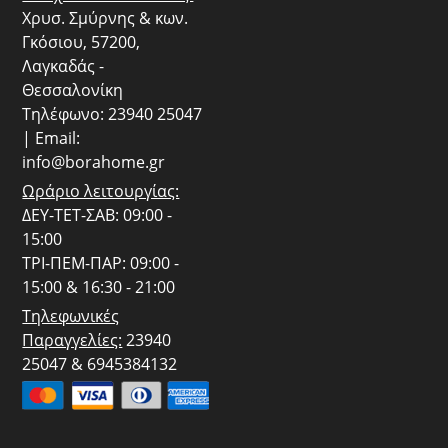
Χρυσ. Σμύρνης & κων.
Γκόσιου, 57200,
Λαγκαδάς -
Θεσσαλονίκη
Τηλέφωνο: 23940 25047
| Email:
info@borahome.gr
Ωράριο λειτουργίας:
ΔΕΥ-ΤΕΤ-ΣΑΒ: 09:00 -
15:00
ΤΡΙ-ΠΕΜ-ΠΑΡ: 09:00 -
15:00 & 16:30 - 21:00
Τηλεφωνικές
Παραγγελίες:
23940
25047 & 6945384132