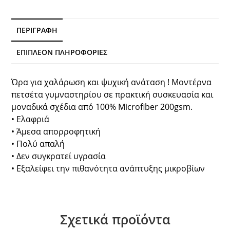
ποσότητα
ΠΕΡΙΓΡΑΦΉ
ΕΠΙΠΛΈΟΝ ΠΛΗΡΟΦΟΡΊΕΣ
Ώρα για χαλάρωση και ψυχική ανάταση ! Μοντέρνα
πετσέτα γυμναστηρίου σε πρακτική συσκευασία και
μοναδικά σχέδια από 100% Microfiber 200gsm.
• Ελαφριά
• Άμεσα απορροφητική
• Πολύ απαλή
• Δεν συγκρατεί υγρασία
• Εξαλείφει την πιθανότητα ανάπτυξης μικροβίων
Σχετικά προϊόντα