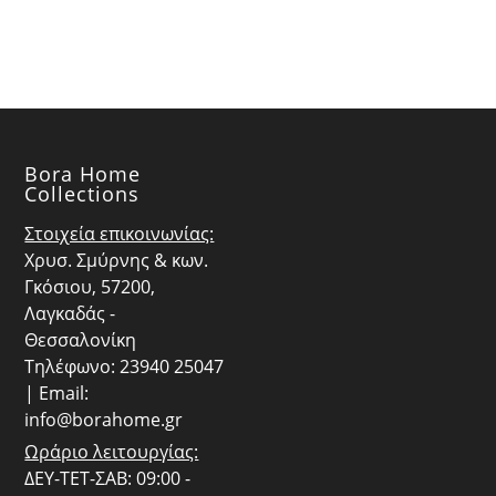
€24.30.
€24.30.
Bora Home
Collections
Στοιχεία επικοινωνίας:
Χρυσ. Σμύρνης & κων.
Γκόσιου, 57200,
Λαγκαδάς -
Θεσσαλονίκη
Τηλέφωνο: 23940 25047
| Email:
info@borahome.gr
Ωράριο λειτουργίας:
ΔΕΥ-ΤΕΤ-ΣΑΒ: 09:00 -